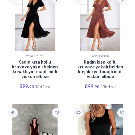
Yeni Gelen
Yeni Gelen
Kadın kısa kollu
Kadın kısa kollu
kruvaze yakalı belden
kruvaze yakalı belden
kuşaklı yırtmaçlı midi
kuşaklı yırtmaçlı midi
viskon elbise
viskon elbise
899.
899.
1,184.
1,184.
90
90
90
90