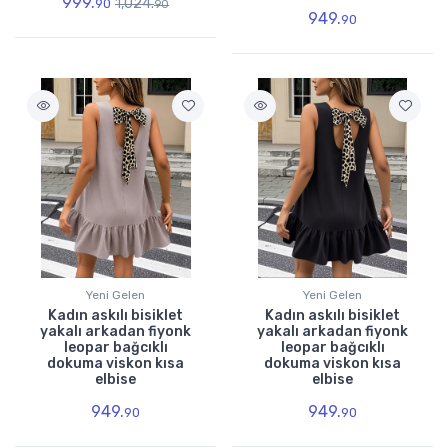
999.
1,024.
90
90
949.
90
Yeni Gelen
Yeni Gelen
Kadın askılı bisiklet
Kadın askılı bisiklet
yakalı arkadan fiyonk
yakalı arkadan fiyonk
leopar bağcıklı
leopar bağcıklı
dokuma viskon kısa
dokuma viskon kısa
elbise
elbise
949.
949.
90
90