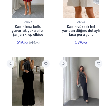
Abiye
Abiye
Kadın kısa kollu
Kadın yüksek bel
yuvarlak yaka pileli
yandan düğme detaylı
janjan krep elbise
kısa pera şort
619.
599.
644.
90
90
90