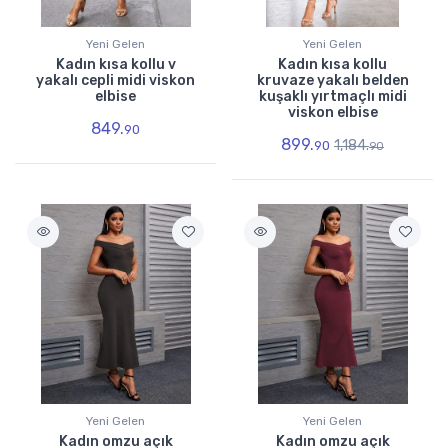
Yeni Gelen
Yeni Gelen
Kadın kısa kollu v
Kadın kısa kollu
yakalı cepli midi viskon
kruvaze yakalı belden
elbise
kuşaklı yırtmaçlı midi
viskon elbise
849.
90
899.
1,184.
90
90
Yeni Gelen
Yeni Gelen
Kadın omzu açık
Kadın omzu açık