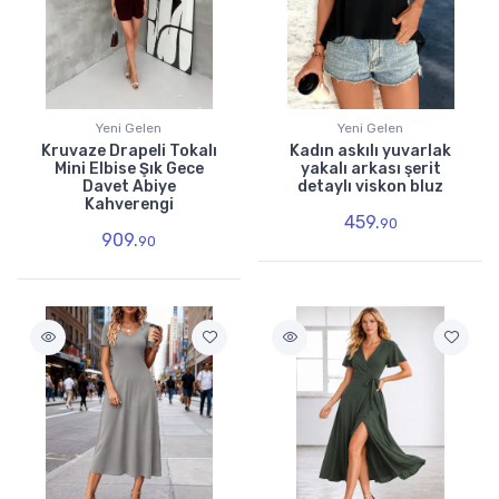
Yeni Gelen
Yeni Gelen
Kruvaze Drapeli Tokalı
Kadın askılı yuvarlak
Mini Elbise Şık Gece
yakalı arkası şerit
Davet Abiye
detaylı viskon bluz
Kahverengi
459.
90
909.
90