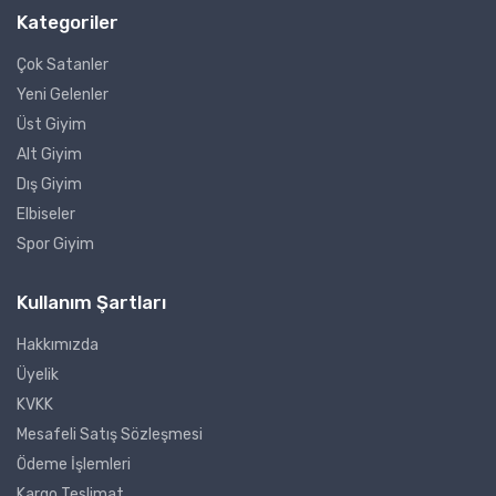
Kategoriler
Çok Satanler
Yeni Gelenler
Üst Giyim
Alt Giyim
Dış Giyim
Elbiseler
Spor Giyim
Kullanım Şartları
Hakkımızda
Üyelik
KVKK
Mesafeli Satış Sözleşmesi
Ödeme İşlemleri
Kargo Teslimat