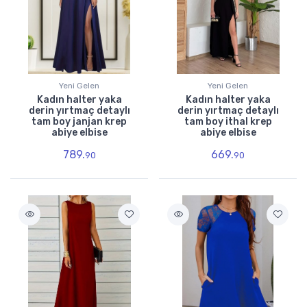
Yeni Gelen
Yeni Gelen
Kadın halter yaka
Kadın halter yaka
derin yırtmaç detaylı
derin yırtmaç detaylı
tam boy janjan krep
tam boy ithal krep
abiye elbise
abiye elbise
789.
669.
90
90