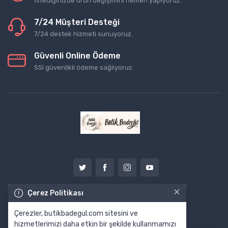
İstediğinizde ürün değişimini hemen yapıyoruz.
7/24 Müşteri Desteği
7/24 destek hizmeti sunuyoruz.
Güvenli Online Ödeme
SSl güvenlikli ödeme sağlıyoruz.
×
Çerez Politikası
Çerezler, butikbadegul.com sitesini ve
hizmetlerimizi daha etkin bir şekilde kullanmamızı
© Tüm Hakları Saklıdır. Made by
MODAYAKAMOZ