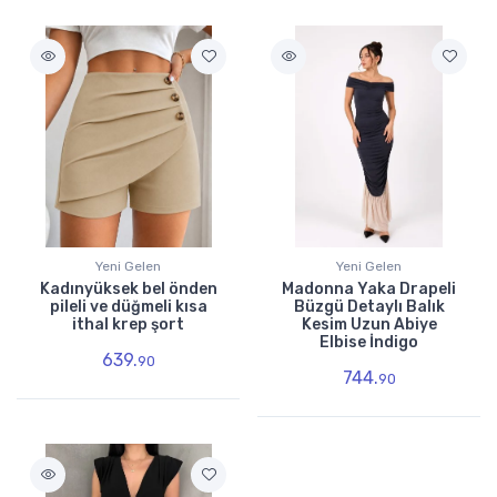
Yeni Gelen
Yeni Gelen
Kadınyüksek bel önden
Madonna Yaka Drapeli
pileli ve düğmeli kısa
Büzgü Detaylı Balık
ithal krep şort
Kesim Uzun Abiye
Elbise İndigo
639.
90
744.
90