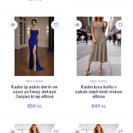
Yeni Gelen
Yeni Gelen
Kadın ip askılı derin ve
Kadın kısa kollu v
uzun yırtmaç detaylı
yakalı cepli midi viskon
Janjan krep elbise
elbise
859.
849.
90
90